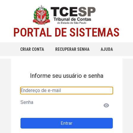
PORTAL DE SISTEMAS
CRIAR CONTA
RECUPERAR SENHA
AJUDA
Informe seu usuário e senha
Endereço de e-mail
Senha
Entrar