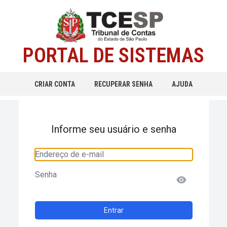
PORTAL DE SISTEMAS
CRIAR CONTA
RECUPERAR SENHA
AJUDA
Informe seu usuário e senha
Endereço de e-mail
Senha
Entrar