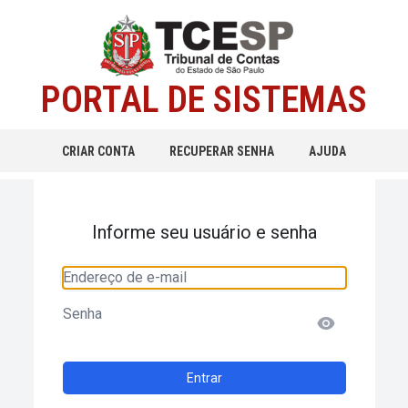
PORTAL DE SISTEMAS
CRIAR CONTA
RECUPERAR SENHA
AJUDA
Informe seu usuário e senha
Endereço de e-mail
Senha
Entrar